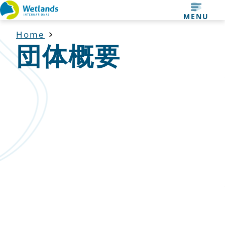
Straight
MENU
to
Home
content
団体概要